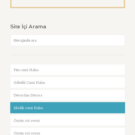
Site İçi Arama
Yün cami Halısı
Göbekli Cami Halısı
Duvardan Duvara
Akrilik cami Halısı
Özyün 101 serisi
Özyün 102 serisi