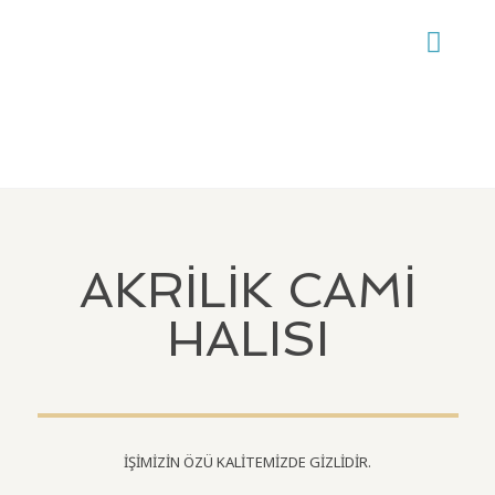
AKRİLİK CAMİ
HALISI
İŞİMİZİN ÖZÜ KALİTEMİZDE GİZLİDİR.